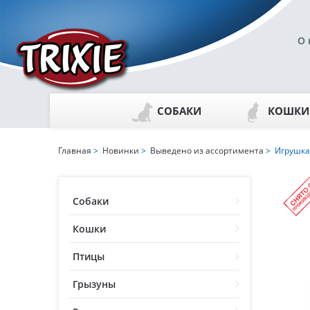
О 
СОБАКИ
КОШКИ
Главная
>
Новинки
>
Выведено из ассортимента
> Игрушка
Собаки
Кошки
Птицы
Грызуны