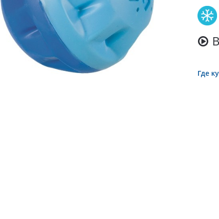
Где к