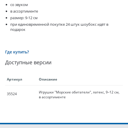
со звуком
в ассортименте
размер: 9-12 см
при единовременной покупке 24 штук шоубокс идёт в
подарок
Где купить?
Доступные версии
Артикул
Описание
Игрушки "Морские обитатели", латекс, 9–12 см,
35524
в ассортименте