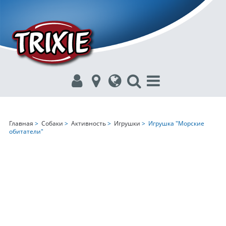
Главная
>
Собаки
>
Активность
>
Игрушки
> Игрушка "Морские
обитатели"