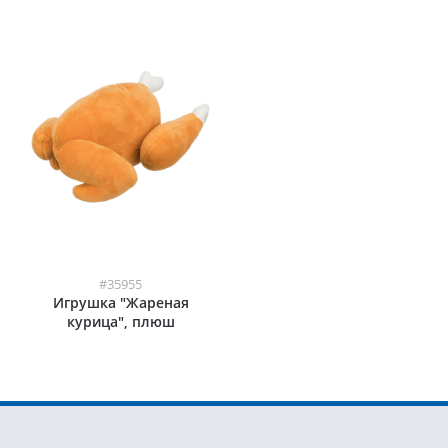
#35955
Игрушка "Жареная
курица", плюш