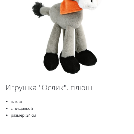
Игрушка "Ослик", плюш
плюш
с пищалкой
размер: 24 см