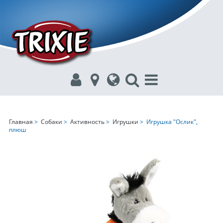
Главная
>
Собаки
>
Активность
>
Игрушки
> Игрушка "Ослик",
плюш