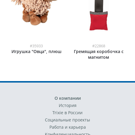
#35933
#22868
Игрушка "Овца", плюш
Гремящая коробочка с
магнитом
О компании
История
Trixie в России
Социальные проекты
Работа и карьера
Конфиденциальность