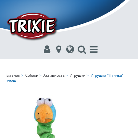
Главная
>
Собаки
>
Активность
>
Игрушки
> Игрушка "Птичка",
плюш