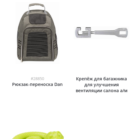
#28850
Крепёж для багажника
Рюкзак-переноска Dan
для улучшения
вентиляции салона а/м