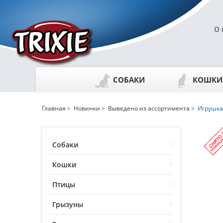
О 
СОБАКИ
КОШКИ
Главная
>
Новинки
>
Выведено из ассортимента
> Игрушка 
Собаки
Кошки
Птицы
Грызуны