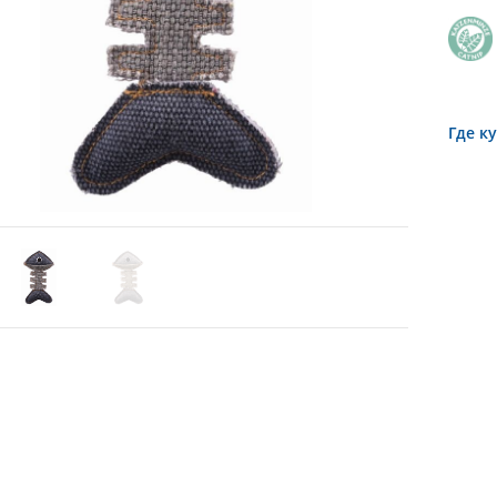
Где к