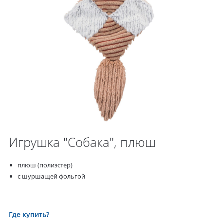
Игрушка "Собака", плюш
плюш (полиэстер)
с шуршащей фольгой
Где купить?