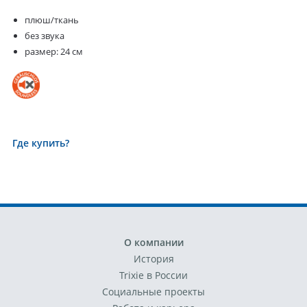
плюш/ткань
без звука
размер: 24 см
Где купить?
О компании
История
Trixie в России
Социальные проекты