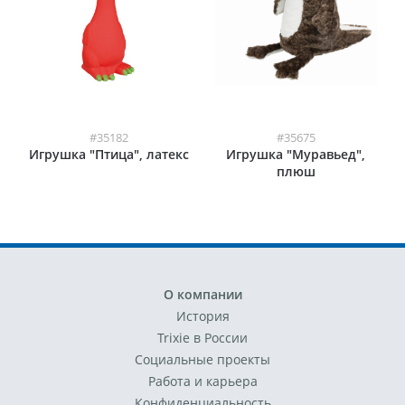
#35182
#35675
Игрушка "Птица", латекс
Игрушка "Муравьед",
плюш
О компании
История
Trixie в России
Социальные проекты
Работа и карьера
Конфиденциальность