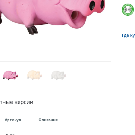
Где к
пные версии
Артикул
Описание