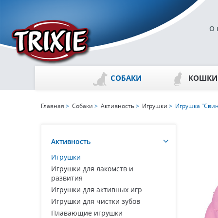
О 
СОБАКИ
КОШКИ
Главная
>
Собаки
>
Активность
>
Игрушки
> Игрушка "Свин
Активность
Игрушки
Игрушки для лакомств и
развития
Игрушки для активных игр
Игрушки для чистки зубов
Плавающие игрушки