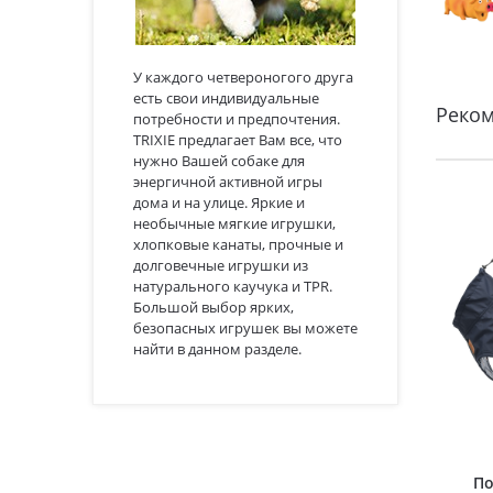
У каждого четвероногого друга
есть свои индивидуальные
Реко
потребности и предпочтения.
TRIXIE предлагает Вам все, что
нужно Вашей собаке для
энергичной активной игры
дома и на улице. Яркие и
необычные мягкие игрушки,
хлопковые канаты, прочные и
долговечные игрушки из
натурального каучука и TPR.
Большой выбор ярких,
безопасных игрушек вы можете
найти в данном разделе.
По