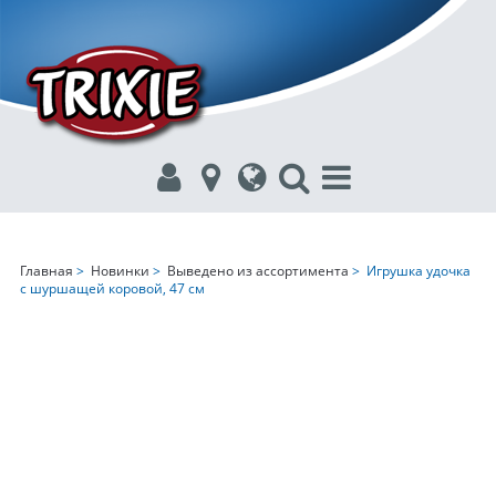
Главная
>
Новинки
>
Выведено из ассортимента
> Игрушка удочка
с шуршащей коровой, 47 cм