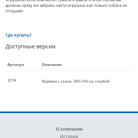
должны сразу же забрать части игрушки, как только собака их
отгрызёт.
Где купить?
Доступные версии
Артикул
Описание
3274
Верёвка с узлом, 360 г/54 см, голубой
О компании
История