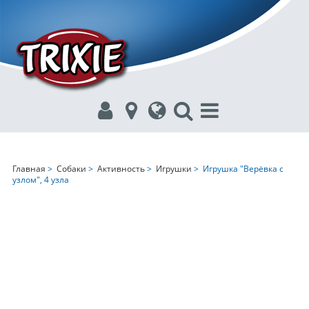
Главная
>
Собаки
>
Активность
>
Игрушки
> Игрушка "Верёвка с
узлом", 4 узла