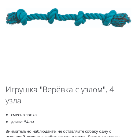
Игрушка "Верёвка с узлом", 4
узла
смесь хлопка
длина: 54 см
Внимательно наблюдайте, не оставляйте собаку одну с
игрушкой, если она любит грызть и рвать. В этом случае вы