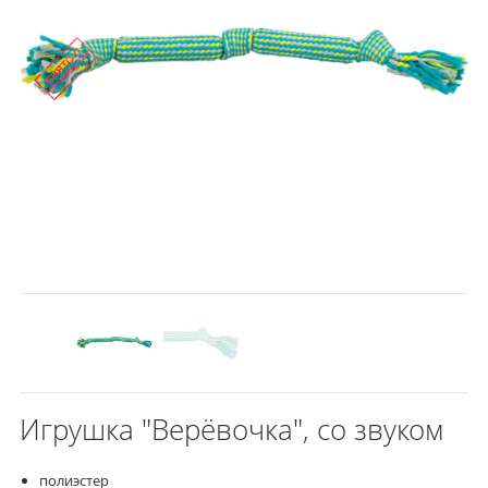
Игрушка "Верёвочка", со звуком
полиэстер