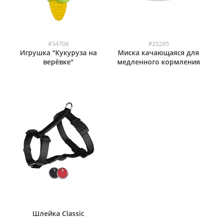
#34706
#25285
Игрушка "Кукуруза на
Миска качающаяся для
верёвке"
медленного кормления
Шлейка Classic