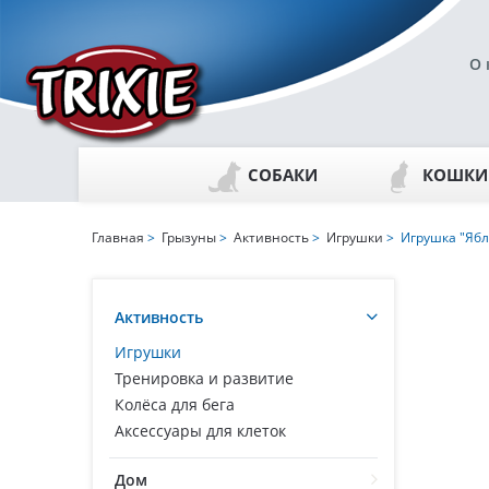
О 
СОБАКИ
КОШКИ
Главная
>
Грызуны
>
Активность
>
Игрушки
> Игрушка "Ябл
Активность
Игрушки
Тренировка и развитие
Колёса для бега
Аксессуары для клеток
Дом