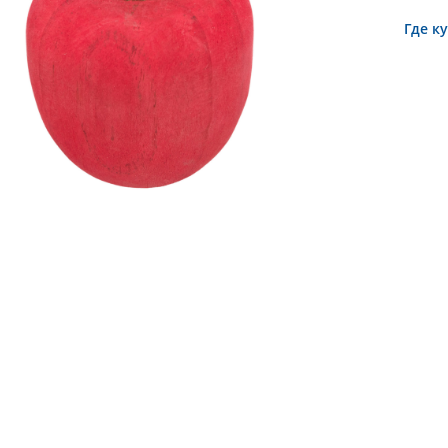
Где к