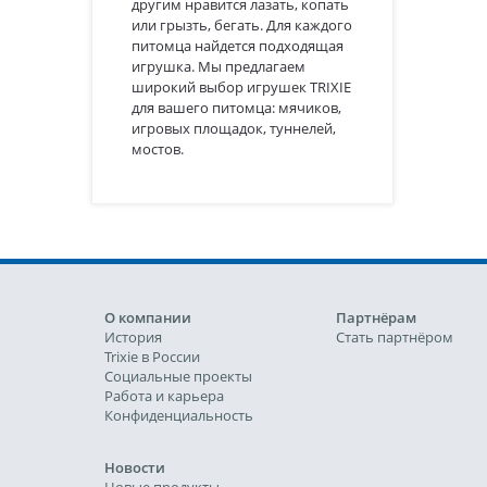
другим нравится лазать, копать
или грызть, бегать. Для каждого
питомца найдется подходящая
игрушка. Мы предлагаем
широкий выбор игрушек TRIXIE
для вашего питомца: мячиков,
игровых площадок, туннелей,
мостов.
О компании
Партнёрам
История
Стать партнёром
Trixie в России
Социальные проекты
Работа и карьера
Конфиденциальность
Новости