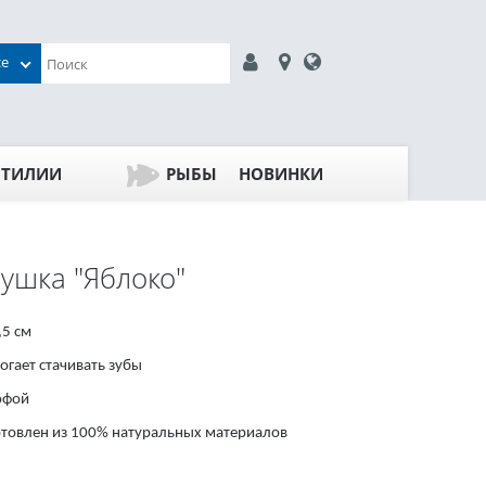
се
ПТИЛИИ
РЫБЫ
НОВИНКИ
ушка "Яблоко"
,5 см
огает стачивать зубы
юфой
отовлен из 100% натуральных материалов