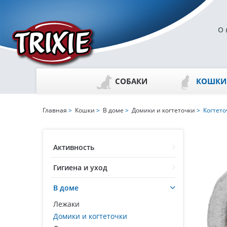
О 
СОБАКИ
КОШКИ
Главная
>
Кошки
>
В доме
>
Домики и когтеточки
> Когтето
Активность
Гигиена и уход
В доме
Лежаки
Домики и когтеточки