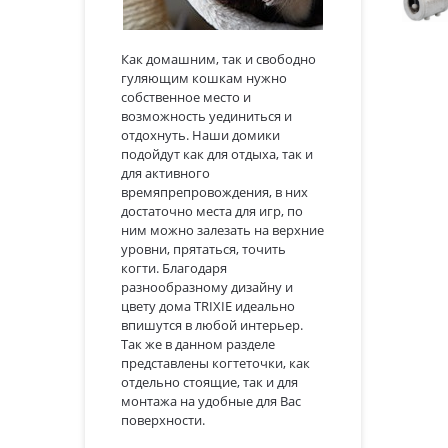
Как домашним, так и свободно
гуляющим кошкам нужно
собственное место и
возможность уединиться и
отдохнуть. Наши домики
подойдут как для отдыха, так и
для активного
времяпрепровождения, в них
достаточно места для игр, по
ним можно залезать на верхние
уровни, прятаться, точить
когти. Благодаря
разнообразному дизайну и
цвету дома TRIXIE идеально
впишутся в любой интерьер.
Так же в данном разделе
представлены когтеточки, как
отдельно стоящие, так и для
монтажа на удобные для Вас
поверхности.