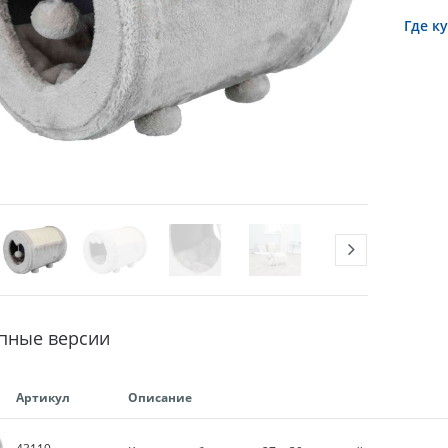
Где к
пные версии
Артикул
Описание