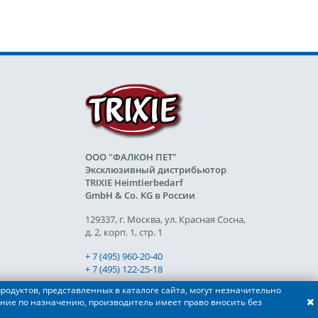
ООО "ФАЛКОН ПЕТ"
Эксклюзивный дистрибьютор
TRIXIE Heimtierbedarf
GmbH & Co. KG в России
129337, г. Москва, ул. Красная Сосна,
д. 2, корп. 1, стр. 1
+ 7 (495) 960-20-40
+ 7 (495) 122-25-18
родуктов, представленных в каталоге сайта, могут незначительно
ние по назначению, производитель имеет право вносить без