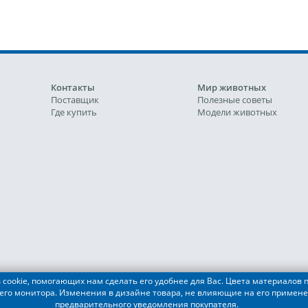
Контакты
Мир животных
Поставщик
Полезные советы
Где купить
Модели животных
cookie, помогающих нам сделать его удобнее для Вас. Цвета материалов п
его монитора. Изменения в дизайне товара, не влияющие на его примене
АЛКОН ПЕТ"
предварительного уведомления покупателя.