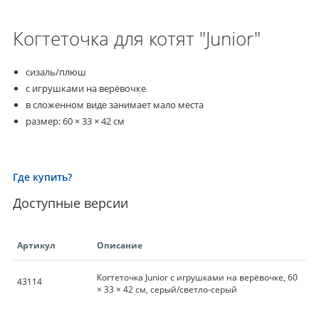
Когтеточка для котят "Junior"
сизаль/плюш
с игрушками на верёвочке
в сложенном виде занимает мало места
размер: 60 × 33 × 42 см
Где купить?
Доступные версии
Артикул
Описание
Когтеточка Junior с игрушками на верёвочке, 60
43114
× 33 × 42 см, серый/светло-серый