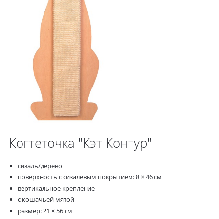
Когтеточка "Кэт Контур"
сизаль/дерево
поверхность с сизалевым покрытием: 8 × 46 см
вертикальное крепление
с кошачьей мятой
размер: 21 × 56 см