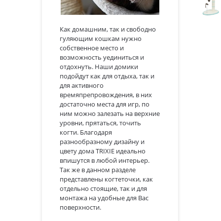
Как домашним, так и свободно
гуляющим кошкам нужно
собственное место и
возможность уединиться и
отдохнуть. Наши домики
подойдут как для отдыха, так и
для активного
времяпрепровождения, в них
достаточно места для игр, по
ним можно залезать на верхние
уровни, прятаться, точить
когти. Благодаря
разнообразному дизайну и
цвету дома TRIXIE идеально
впишутся в любой интерьер.
Так же в данном разделе
представлены когтеточки, как
отдельно стоящие, так и для
монтажа на удобные для Вас
поверхности.