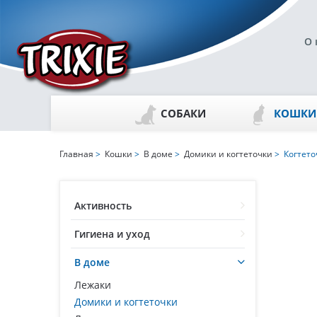
О 
СОБАКИ
КОШКИ
Главная
>
Кошки
>
В доме
>
Домики и когтеточки
> Когтето
Активность
Гигиена и уход
В доме
Лежаки
Домики и когтеточки