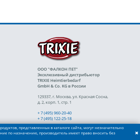
ООО "ФАЛКОН ПЕТ"
Эксклюзивный дистрибьютор
TRIXIE Heimtierbedarf
GmbH & Co. KG в России
129337, г. Москва, ул. Красная Сосна,
д. 2, корп. 1, стр. 1
+ 7 (495) 960-20-40
+ 7 (495) 122-25-18
родуктов, представленных в каталоге сайта, могут незначительно
ние по назначению, производитель имеет право вносить без