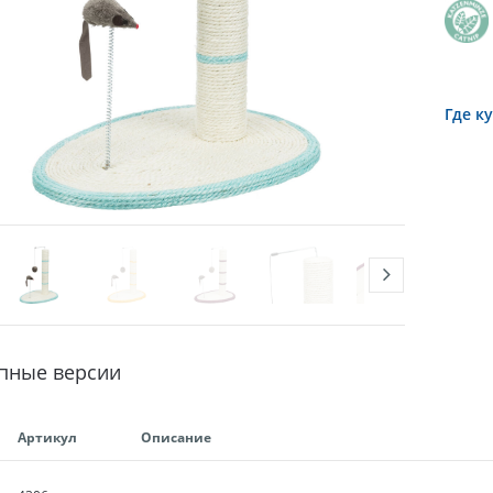
Где к
пные версии
Артикул
Описание