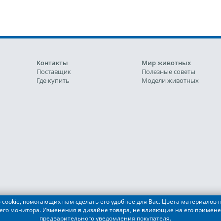
Контакты
Мир животных
Поставщик
Полезные советы
Где купить
Модели животных
cookie, помогающих нам сделать его удобнее для Вас. Цвета материалов п
его монитора. Изменения в дизайне товара, не влияющие на его примене
АЛКОН ПЕТ"
предварительного уведомления покупателя.