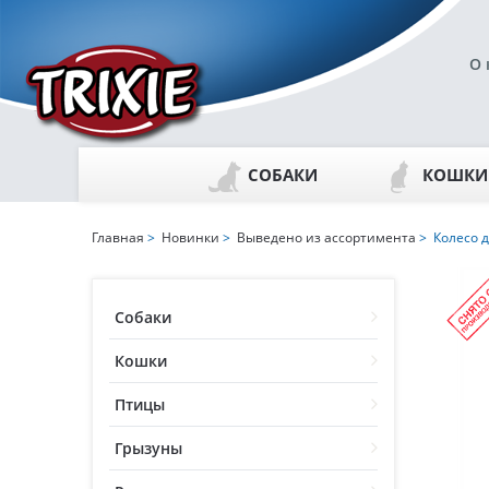
О 
СОБАКИ
КОШКИ
Главная
>
Новинки
>
Выведено из ассортимента
> Колесо д
Собаки
Кошки
Птицы
Грызуны