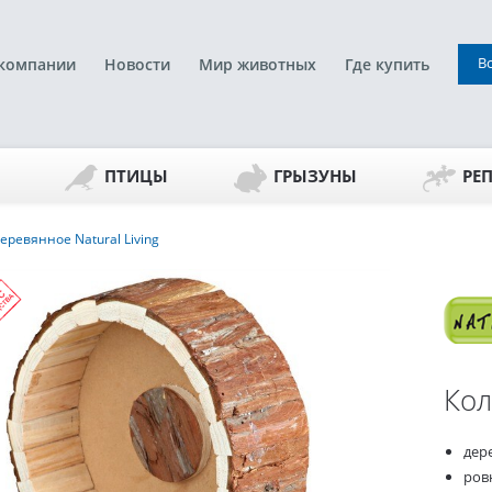
В
компании
Новости
Мир животных
Где купить
ПТИЦЫ
ГРЫЗУНЫ
РЕ
еревянное Natural Living
Кол
дер
ров