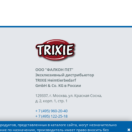
ООО "ФАЛКОН ПЕТ"
Эксклюзивный дистрибьютор
TRIXIE Heimtierbedarf
GmbH & Co. KG в России
129337, г. Москва, ул. Красная Сосна,
д. 2, корп. 1, стр. 1
+ 7 (495) 960-20-40
+ 7 (495) 122-25-18
родуктов, представленных в каталоге сайта, могут незначительно
ние по назначению, производитель имеет право вносить без