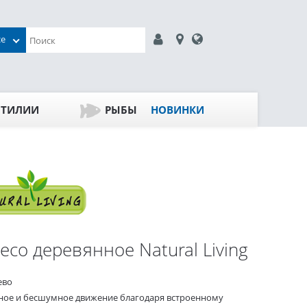
се
ПТИЛИИ
РЫБЫ
НОВИНКИ
есо деревянное Natural Living
ево
ное и бесшумное движение благодаря встроенному