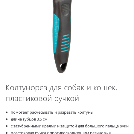
Колтунорез для собак и кошек,
пластиковой ручкой
помогает расчёсывать и разрезать колтуны
длина зубцов 3,5 см
с зазубренными краями и защитой для большого пальца руки
пластиковая ручка с противоскользящим резиновым