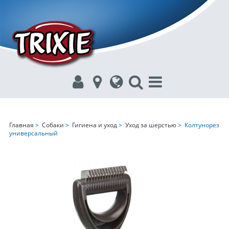
Главная
>
Собаки
>
Гигиена и уход
>
Уход за шерстью
> Колтунорез
универсальный