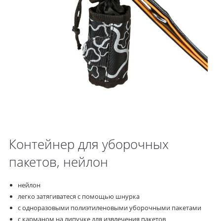
Контейнер для уборочных
пакетов, нейлон
нейлон
легко затягиватеся с помощью шнурка
с одноразовыми полиэтиленовыми уборочными пакетами
с карманом на липучке для извлечения пакетов