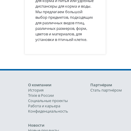
для корма и питья или удобные
диспансеры для корма и воды.
Мы предлагаем большой
выбор предметов, подходящих
для различных видов птиц,
различных размеров, форм,
цветов и материалов, для
установки в птичьей клетке.
О компании
Партнёрам
История
Стать партнёром
Trixie в России
Социальные проекты
Работа и карьера
Конфиденциальность
Новости
Новые продукты