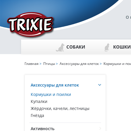
О 
СОБАКИ
КОШКИ
Главная
>
Птицы
>
Аксессуары для клеток
>
Кормушки и по
Аксессуары для клеток
Кормушки и поилки
Купалки
Жёрдочки, качели, лестницы
Гнёзда
Активность