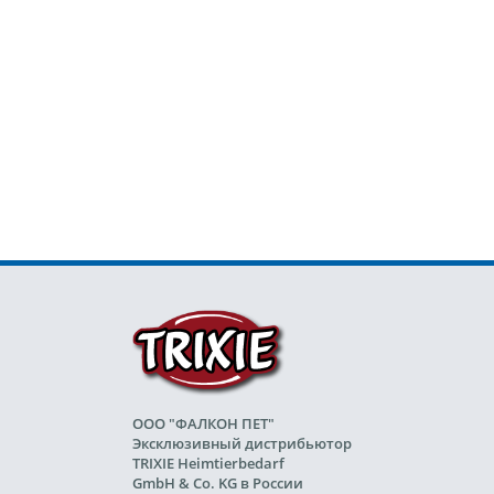
ООО "ФАЛКОН ПЕТ"
Эксклюзивный дистрибьютор
TRIXIE Heimtierbedarf
GmbH & Co. KG в России