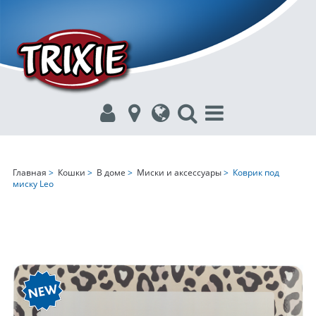
Главная
>
Кошки
>
В доме
>
Миски и аксессуары
> Коврик под
миску Leo