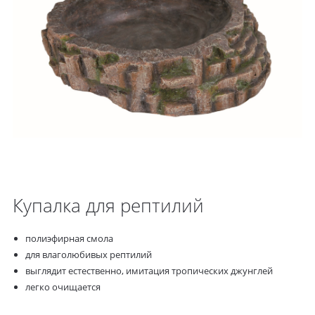
Купалка для рептилий
полиэфирная смола
для влаголюбивых рептилий
выглядит естественно, имитация тропических джунглей
легко очищается