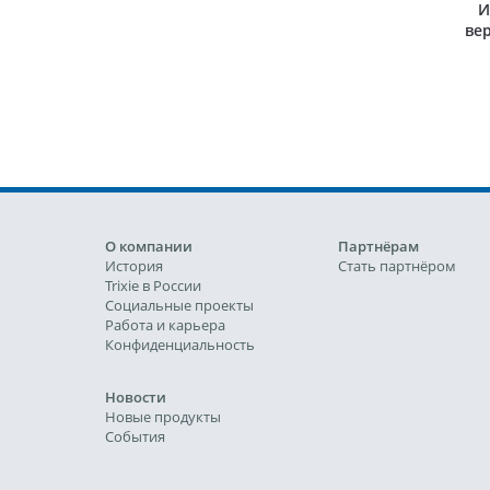
И
ве
О компании
Партнёрам
История
Стать партнёром
Trixie в России
Социальные проекты
Работа и карьера
Конфиденциальность
Новости
Новые продукты
События