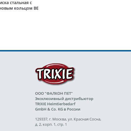
иска стальная с
новым кольцом BE
ORDIC, чёрный/
бронзовый
ООО "ФАЛКОН ПЕТ"
Эксклюзивный дистрибьютор
TRIXIE Heimtierbedarf
GmbH & Co. KG в России
129337, г. Москва, ул. Красная Сосна,
д. 2, корп. 1, стр. 1