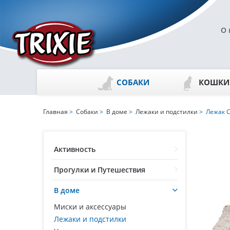
О 
СОБАКИ
КОШКИ
Главная
>
Собаки
>
В доме
>
Лежаки и подстилки
> Лежак C
Активность
Прогулки и Путешествия
В доме
Миски и аксессуары
Лежаки и подстилки