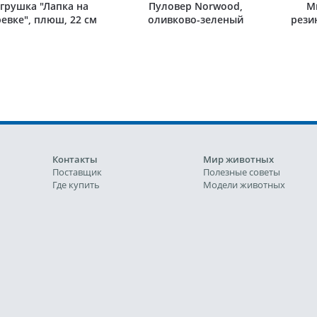
грушка "Лапка на
Пуловер Norwood,
М
ревке", плюш, 22 см
оливково-зеленый
рези
N
Контакты
Мир животных
Поставщик
Полезные советы
Где купить
Модели животных