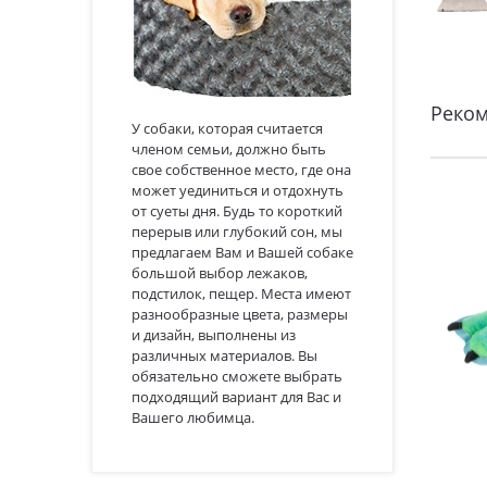
Реко
У собаки, которая считается
членом семьи, должно быть
свое собственное место, где она
может уединиться и отдохнуть
от суеты дня. Будь то короткий
перерыв или глубокий сон, мы
предлагаем Вам и Вашей собаке
большой выбор лежаков,
подстилок, пещер. Места имеют
разнообразные цвета, размеры
и дизайн, выполнены из
различных материалов. Вы
обязательно сможете выбрать
подходящий вариант для Вас и
Вашего любимца.