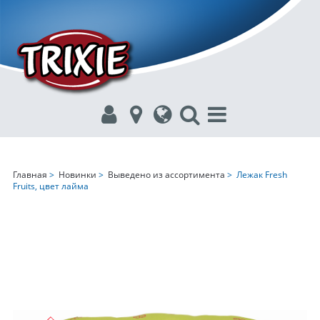
Главная
>
Новинки
>
Выведено из ассортимента
> Лежак Fresh
Fruits, цвет лайма