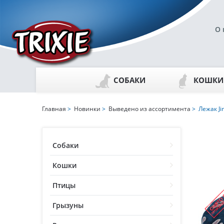
О 
СОБАКИ
КОШКИ
Главная
>
Новинки
>
Выведено из ассортимента
> Лежак J
Собаки
Кошки
Птицы
Грызуны