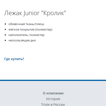
Лежак Junior "Кролик"
обивочная ткань/плюш
мягкое покрытие (полиэстер)
наполнитель: полиэстер
нескользящее дно
Где купить?
О компании
История
Trixie в России