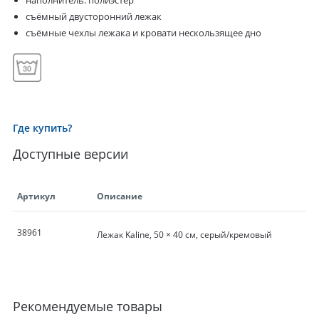
наполнитель: полиэстер
съёмный двусторонний лежак
съёмные чехлы лежака и кровати нескользящее дно
Где купить?
Доступные версии
Артикул
Описание
38961
Лежак Kaline, 50 × 40 см, серый/кремовый
Рекомендуемые товары