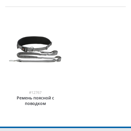
#12767
Ремень поясной с
поводком