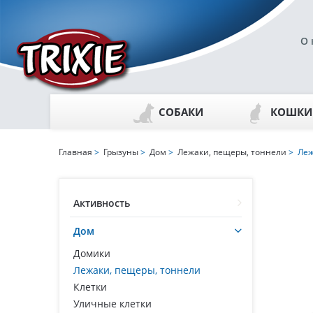
О 
СОБАКИ
КОШКИ
Главная
>
Грызуны
>
Дом
>
Лежаки, пещеры, тоннели
> Леж
Активность
Дом
Домики
Лежаки, пещеры, тоннели
Клетки
Уличные клетки