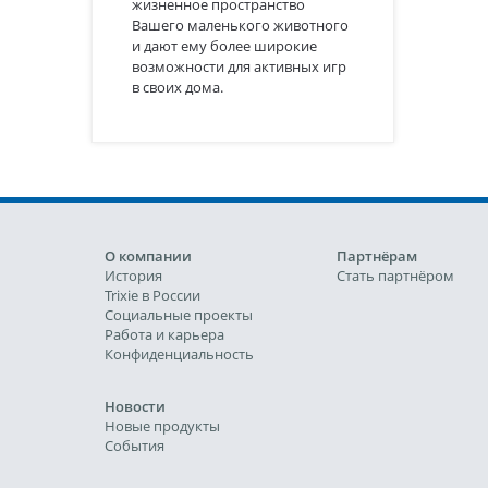
жизненное пространство
Вашего маленького животного
и дают ему более широкие
возможности для активных игр
в своих дома.
О компании
Партнёрам
История
Стать партнёром
Trixie в России
Социальные проекты
Работа и карьера
Конфиденциальность
Новости
Новые продукты
События