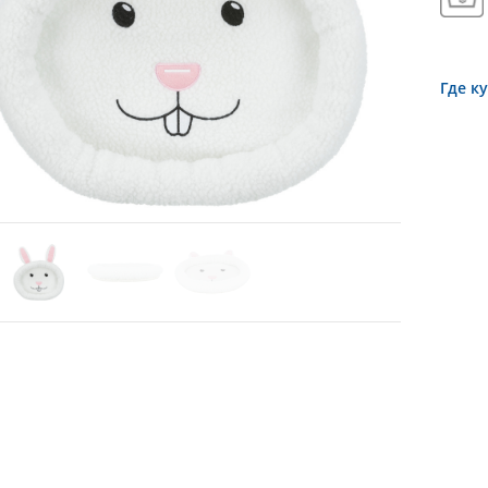
Где к