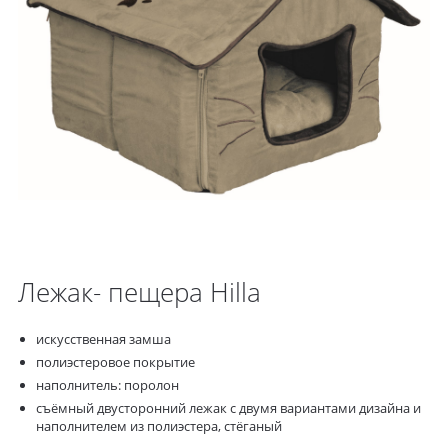
Лежак- пещера Hilla
искусственная замша
полиэстеровое покрытие
наполнитель: поролон
съёмный двусторонний лежак с двумя вариантами дизайна и
наполнителем из полиэстера, стёганый