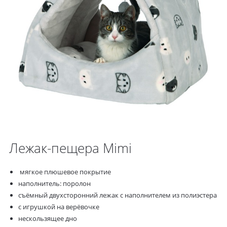
Лежак-пещера Mimi
мягкое плюшевое покрытие
наполнитель: поролон
съёмный двухсторонний лежак с наполнителем из полиэстера
с игрушкой на верёвочке
нескользящее дно