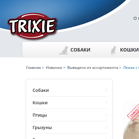
О 
СОБАКИ
КОШКИ
Главная
>
Новинки
>
Выведено из ассортимента
> Лежак с 
Собаки
Кошки
Птицы
Грызуны