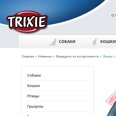
О 
СОБАКИ
КОШКИ
Главная
>
Новинки
>
Выведено из ассортимента
> Лежак с б
Собаки
Кошки
Птицы
Грызуны