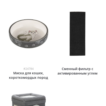
#24784
Сменный фильтр с
Миска для кошек,
активированным углем
короткомордых пород