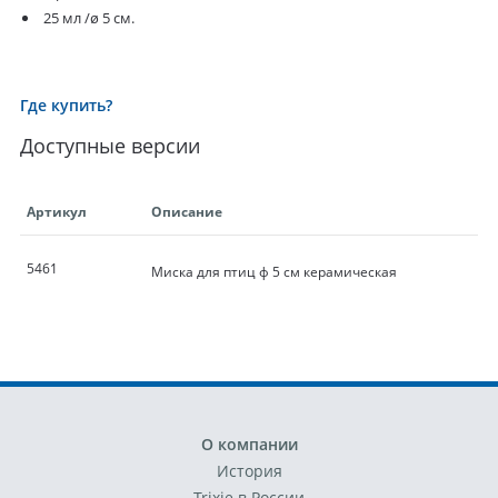
25 мл /ø 5 см.
Где купить?
Доступные версии
Артикул
Описание
5461
Миска для птиц ф 5 см керамическая
О компании
История
Trixie в России