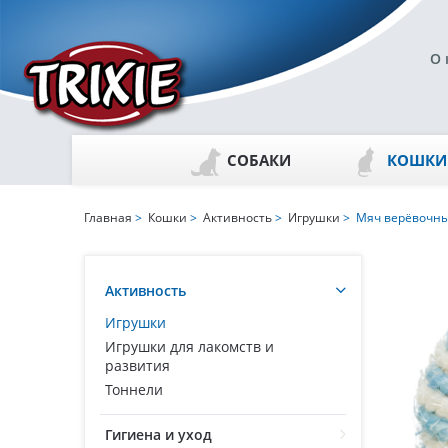
О 
СОБАКИ
КОШКИ
Главная
>
Кошки
>
Активность
>
Игрушки
> Мяч верёвочн
Активность
Игрушки
Игрушки для лакомств и
развития
Тоннели
Гигиена и уход