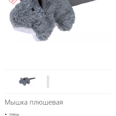
Мышка плюшевая
плюш