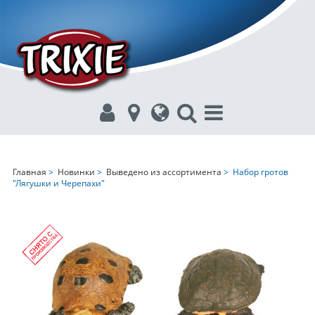
Главная
>
Новинки
>
Выведено из ассортимента
> Набор гротов
"Лягушки и Черепахи"