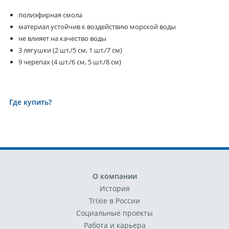
полиэфирная смола
материал устойчив к воздействию морской воды
не влияет на качество воды
3 лягушки (2 шт./5 см, 1 шт./7 см)
9 черепах (4 шт./6 см, 5 шт./8 см)
Где купить?
О компании
История
Trixie в России
Социальные проекты
Работа и карьера