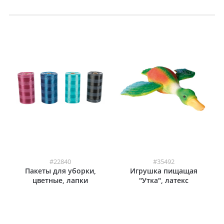
#22840
#35492
Пакеты для уборки,
Игрушка пищащая
цветные, лапки
"Утка", латекс