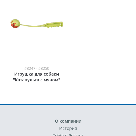
#3247 - #3250
Игрушка для собаки
"Катапульта с мячом"
О компании
История
Trixie в России