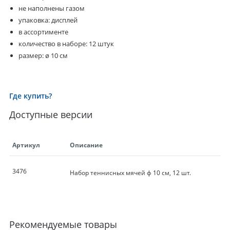
не наполнены газом
упаковка: дисплей
в ассортименте
количество в наборе: 12 штук
размер: ø 10 см
Где купить?
Доступные версии
Артикул
Описание
3476
Набор теннисных мячей ф 10 см, 12 шт.
Рекомендуемые товары