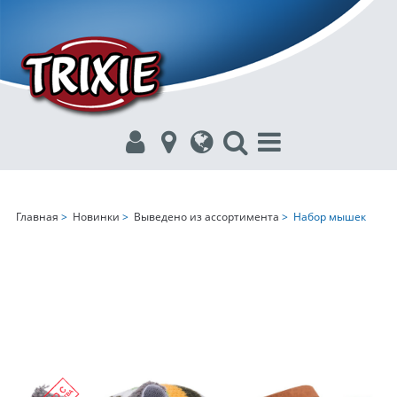
Главная
>
Новинки
>
Выведено из ассортимента
> Набор мышек