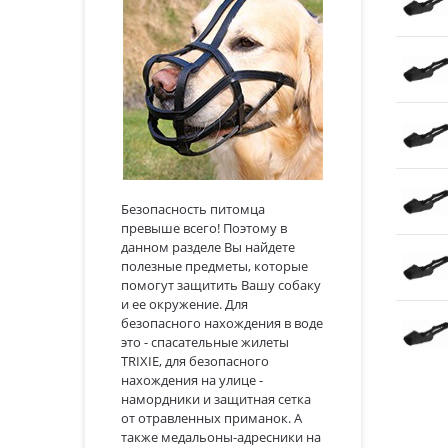
Безопасность питомца
превыше всего! Поэтому в
данном разделе Вы найдете
полезные предметы, которые
помогут защитить Вашу собаку
и ее окружение. Для
безопасного нахождения в воде
это - спасательные жилеты
TRIXIE, для безопасного
нахождения на улице -
намордники и защитная сетка
от отравленных приманок. А
также медальоны-адресники на