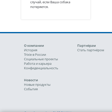
случай, если Ваша собака
потеряется.
О компании
Партнёрам
История
Стать партнёром
Trixie в России
Социальные проекты
Работа и карьера
Конфиденциальность
Новости
Новые продукты
События