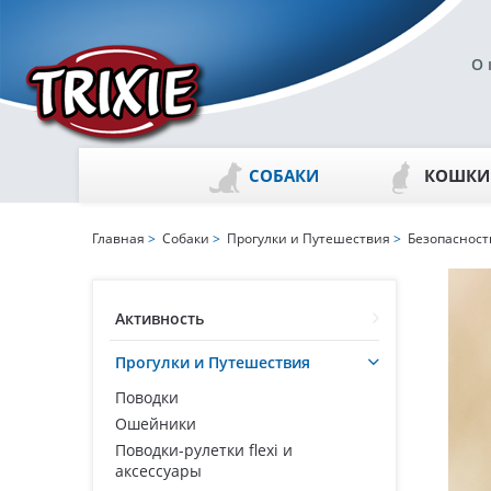
О 
СОБАКИ
КОШКИ
Главная
>
Собаки
>
Прогулки и Путешествия
>
Безопасност
Активность
Прогулки и Путешествия
Поводки
Ошейники
Поводки-рулетки flexi и
аксессуары