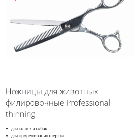
Ножницы для животных
филировочные Professional
thinning
для кошек и собак
для прореживания шерсти