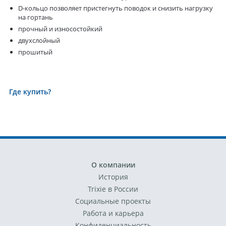
D-кольцо позволяет пристегнуть поводок и снизить нагрузку
на гортань
прочный и износостойкий
двухслойный
прошитый
Где купить?
О компании
История
Trixie в России
Социальные проекты
Работа и карьера
Конфиденциальность