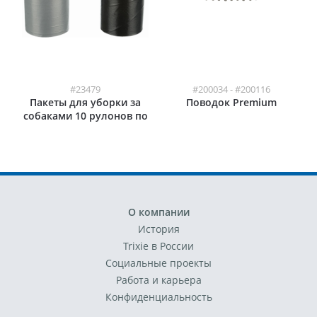
#23479
#200034 - #200116
Пакеты для уборки за
Поводок Premium
собаками 10 рулонов по
20 штук
О компании
История
Trixie в России
Социальные проекты
Работа и карьера
Конфиденциальность