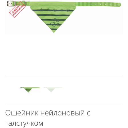
Ошейник нейлоновый с
галстучком