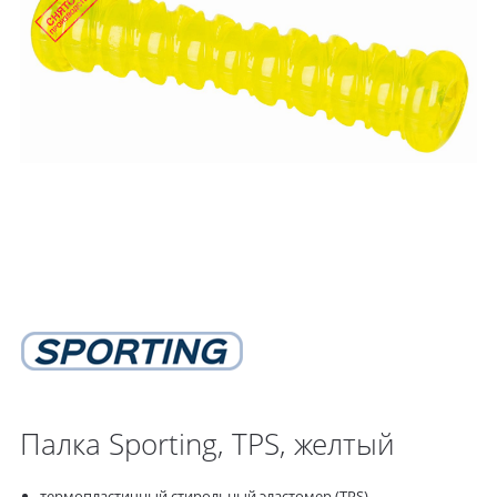
Палка Sporting, TPS, желтый
термопластичный стирольный эластомер (TPS)