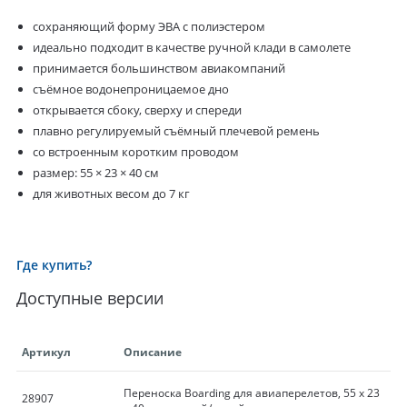
сохраняющий форму ЭВА с полиэстером
идеально подходит в качестве ручной клади в самолете
принимается большинством авиакомпаний
съёмное водонепроницаемое дно
открывается сбоку, сверху и спереди
плавно регулируемый съёмный плечевой ремень
со встроенным коротким проводом
размер: 55 × 23 × 40 см
для животных весом до 7 кг
Где купить?
Доступные версии
Артикул
Описание
Переноска Boarding для авиаперелетов, 55 х 23
28907