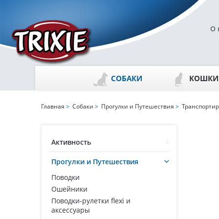
О 
СОБАКИ
КОШКИ
Главная
>
Собаки
>
Прогулки и Путешествия
>
Транспортир
Активность
Прогулки и Путешествия
Поводки
Ошейники
Поводки-рулетки flexi и
аксессуары