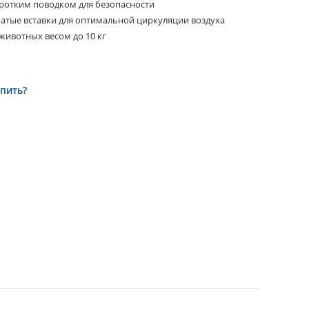
оротким поводком для безопасности
чатые вставки для оптимальной циркуляции воздуха
 животных весом до 10 кг
упить?