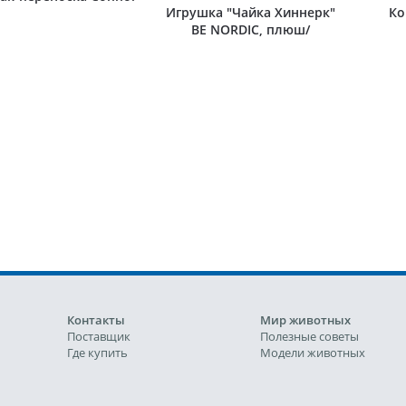
Игрушка "Чайка Хиннерк"
Ко
BE NORDIC, плюш/
полиэстер
Контакты
Мир животных
Поставщик
Полезные советы
Где купить
Модели животных