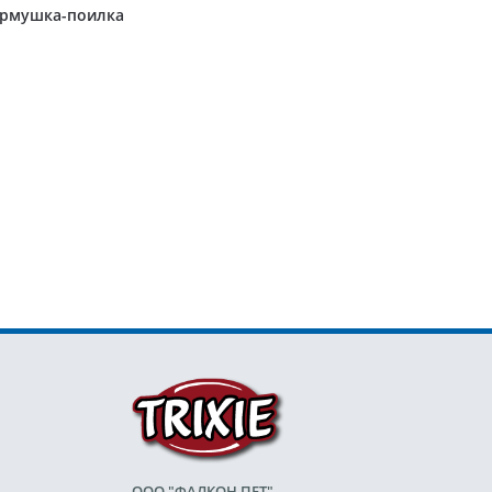
рмушка-поилка
ООО "ФАЛКОН ПЕТ"