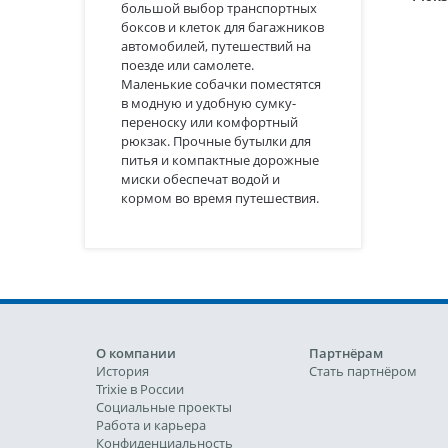
большой выбор транспортных
боксов и клеток для багажников
автомобилей, путешествий на
поезде или самолете.
Маленькие собачки поместятся
в модную и удобную сумку-
переноску или комфортный
рюкзак. Прочные бутылки для
питья и компактные дорожные
миски обеспечат водой и
кормом во время путешествия.
О компании
Партнёрам
История
Стать партнёром
Trixie в России
Социальные проекты
Работа и карьера
Конфиденциальность