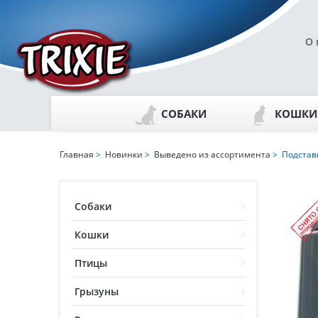
О 
СОБАКИ
КОШКИ
Главная
>
Новинки
>
Выведено из ассортимента
> Подставк
Собаки
Кошки
Птицы
Грызуны