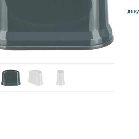
Где к